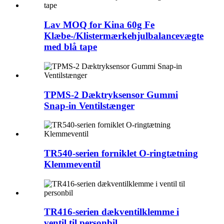
Lav MOQ for Kina 60g Fe
Klæbe-/Klistermærkehjulbalancevægte
med blå tape
TPMS-2 Dæktryksensor Gummi
Snap-in Ventilstænger
TR540-serien forniklet O-ringtætning
Klemmeventil
TR416-serien dækventilklemme i
ventil til personbil