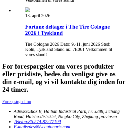
Velkommen til vores stand!
13. april 2026
Fortune deltager i The Tire Cologne
2026 i Tyskland
Tire Cologne 2026 Dato: 9.-11. juni 2026 Sted:
Köln, Tyskland Stand nr.: 7E061 Velkommen til
vores stand!
For forespørgsler om vores produkter
eller prisliste, bedes du venligst give os
din e-mail, og vi vil kontakte dig inden for
24 timer.
Forespørgsel nu
Adresse:
Blok B, Hailian Industrial Park, nr. 3388, Jichang
Road, Haishu-distriktet, Ningbo City, Zhejiang-provinsen
Telefon:
86-574-87277199
E-mail
sales@fycautoparts.com