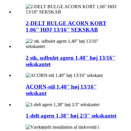
2-DELT BULGE ACORN KORT
1,06'' HØJ 13/16'' SEKSKAB
2 stk. udbulet agern 1,40'' høj 13/16''
sekskantet
ACORN-stil 1,40'' høj 13/16''
sekskant
1-delt agern 1,38'' høj 2/3'' sekskantet