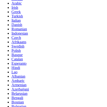
Arabic
Irish
Greek
Turkish
Italian
Danish
Romanian
Indonesian
Czech
Afrikaans
Swedish
Polish
Basque
Catalan
Esperanto
Hindi
Lao
Albanian
Amharic
Armenian
Azerbaijani
Belarusian
Bengali
Bosnian
Bulgarian