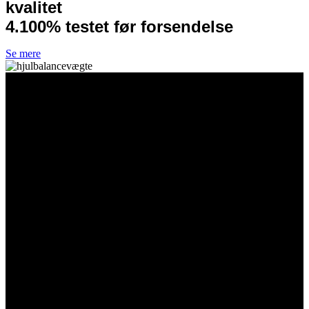
kvalitet
4.100% testet før forsendelse
Se mere