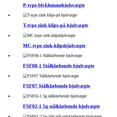
P-type blyklemmehjulsvægte
T-type zink klips-på hjulvægte
MC-type zink-klipshjulvægte
FSF08-1 Stålklæbende hjulvægte
FSF07 Stålklæbende hjulvægte
FSF02-1 5g stålklæbende hjulvægte