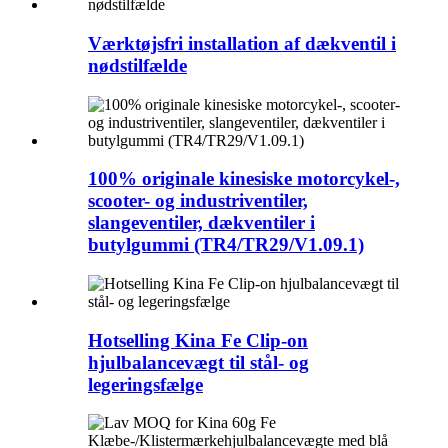
Værktøjsfri installation af dækventil i
nødstilfælde
100% originale kinesiske motorcykel-,
scooter- og industriventiler,
slangeventiler, dækventiler i
butylgummi (TR4/TR29/V1.09.1)
Hotselling Kina Fe Clip-on
hjulbalancevægt til stål- og
legeringsfælge