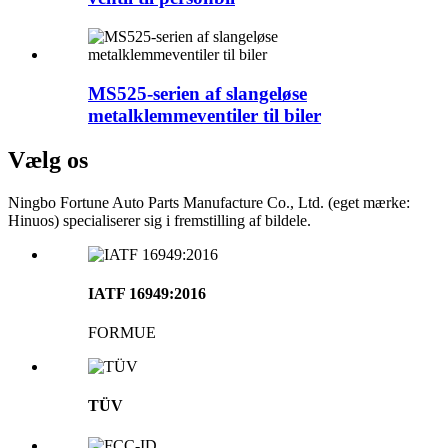
MS525-serien af ​​slangeløse
metalklemmeventiler til biler
Vælg os
Ningbo Fortune Auto Parts Manufacture Co., Ltd. (eget mærke:
Hinuos) specialiserer sig i fremstilling af bildele.
IATF 16949:2016
FORMUE
TÜV