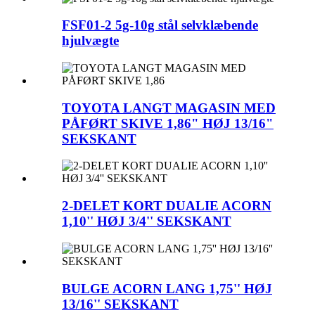
FSF01-2 5g-10g stål selvklæbende
hjulvægte
TOYOTA LANGT MAGASIN MED
PÅFØRT SKIVE 1,86" HØJ 13/16"
SEKSKANT
2-DELET KORT DUALIE ACORN
1,10'' HØJ 3/4'' SEKSKANT
BULGE ACORN LANG 1,75'' HØJ
13/16'' SEKSKANT