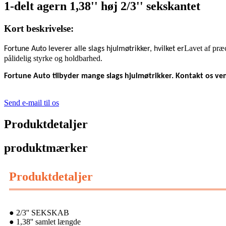
1-delt agern 1,38'' høj 2/3'' sekskantet
Kort beskrivelse:
Lavet af præc
Fortune Auto leverer alle slags hjulmøtrikker, hvilket er
pålidelig styrke og holdbarhed.
Fortune Auto tilbyder mange slags hjulmøtrikker. Kontakt os venl
Send e-mail til os
Produktdetaljer
produktmærker
Produktdetaljer
● 2/3'' SEKSKAB
● 1,38'' samlet længde