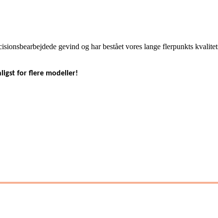
isionsbearbejdede gevind og har bestået vores lange flerpunkts kvalite
igst for flere modeller!