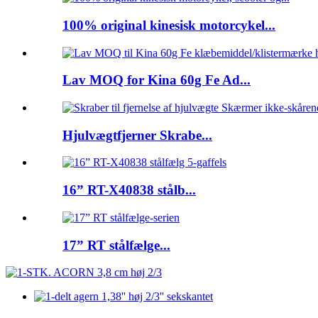
100% original kinesisk motorcykel...
Lav MOQ for Kina 60g Fe Ad...
Hjulvægtfjerner Skrabe...
16” RT-X40838 stålb...
17” RT stålfælge...