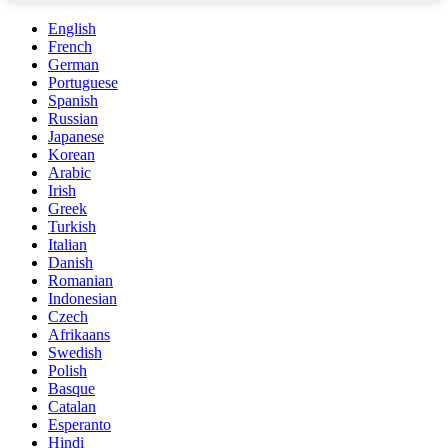
English
French
German
Portuguese
Spanish
Russian
Japanese
Korean
Arabic
Irish
Greek
Turkish
Italian
Danish
Romanian
Indonesian
Czech
Afrikaans
Swedish
Polish
Basque
Catalan
Esperanto
Hindi