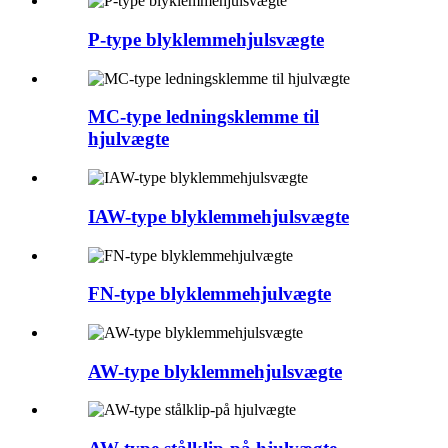
P-type blyklemmehjulsvægte
MC-type ledningsklemme til
hjulvægte
IAW-type blyklemmehjulsvægte
FN-type blyklemmehjulvægte
AW-type blyklemmehjulsvægte