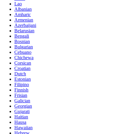
Lao
Albanian
Amharic
Armenian
Azerbaijani
Belarusian
Bengali
Bosnian
Bulgarian
Cebuano
Chichewa
Corsican
Croatian
Dutch
Estonian
Filipino
Finnish
Frisian
Galician
Georgian
Gujarati
Haitian
Hausa
Hawaiian
Hebrew