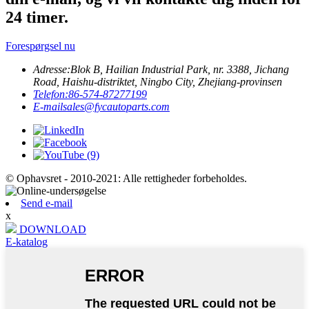
24 timer.
Forespørgsel nu
Adresse:
Blok B, Hailian Industrial Park, nr. 3388, Jichang
Road, Haishu-distriktet, Ningbo City, Zhejiang-provinsen
Telefon:
86-574-87277199
E-mail
sales@fycautoparts.com
© Ophavsret - 2010-2021: Alle rettigheder forbeholdes.
Send e-mail
x
DOWNLOAD
E-katalog