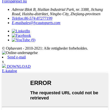
Forespørgsel nu
Adresse:
Blok B, Hailian Industrial Park, nr. 3388, Jichang
Road, Haishu-distriktet, Ningbo City, Zhejiang-provinsen
Telefon:
86-574-87277199
E-mail
sales@fycautoparts.com
© Ophavsret - 2010-2021: Alle rettigheder forbeholdes.
Send e-mail
x
DOWNLOAD
E-katalog