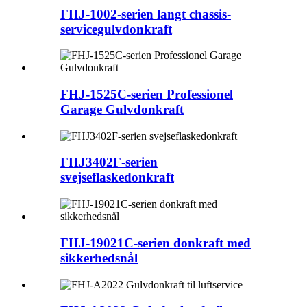
FHJ-1002-serien langt chassis-
servicegulvdonkraft
FHJ-1525C-serien Professionel
Garage Gulvdonkraft
FHJ3402F-serien
svejseflaskedonkraft
FHJ-19021C-serien donkraft med
sikkerhedsnål