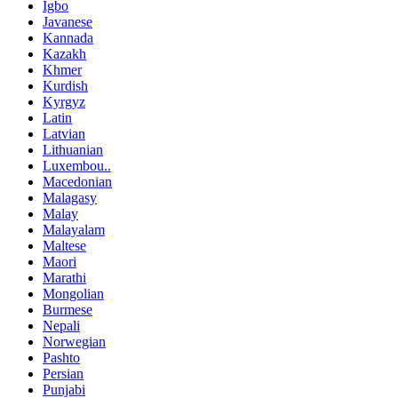
Igbo
Javanese
Kannada
Kazakh
Khmer
Kurdish
Kyrgyz
Latin
Latvian
Lithuanian
Luxembou..
Macedonian
Malagasy
Malay
Malayalam
Maltese
Maori
Marathi
Mongolian
Burmese
Nepali
Norwegian
Pashto
Persian
Punjabi