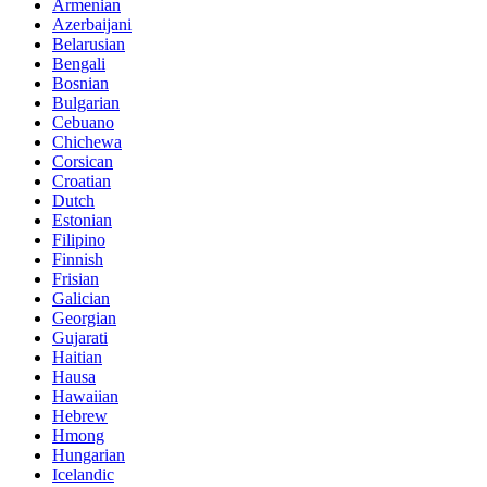
Armenian
Azerbaijani
Belarusian
Bengali
Bosnian
Bulgarian
Cebuano
Chichewa
Corsican
Croatian
Dutch
Estonian
Filipino
Finnish
Frisian
Galician
Georgian
Gujarati
Haitian
Hausa
Hawaiian
Hebrew
Hmong
Hungarian
Icelandic