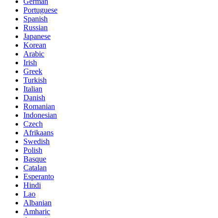
German
Portuguese
Spanish
Russian
Japanese
Korean
Arabic
Irish
Greek
Turkish
Italian
Danish
Romanian
Indonesian
Czech
Afrikaans
Swedish
Polish
Basque
Catalan
Esperanto
Hindi
Lao
Albanian
Amharic