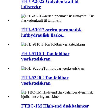
FHJ-A2022 Gulvdonkraft til
luftservice
FHJ-A3012-serien pneumatisk
lufthydraulisk flaske...
FHJ-9110 1 Ton foldbar
værkstedskran
FHJ-9220 2Ton foldbar
værkstedskran
FTBC-1M High-end dækbalancer