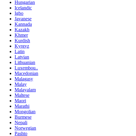
Hungarian
Icelandic
Igbo
Javanese
Kannada
Kazakh
Khmer
Kurdish
Kyrgyz
Latin
Latvian
Lithuanian
Luxembou..
Macedonian
Malagasy
Malay
Malayalam
Maltese
Maori
Marathi
Mongolian
Burmese
Nepali
Norwegian
Pashto