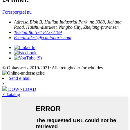
Forespørgsel nu
Adresse:
Blok B, Hailian Industrial Park, nr. 3388, Jichang
Road, Haishu-distriktet, Ningbo City, Zhejiang-provinsen
Telefon:
86-574-87277199
E-mail
sales@fycautoparts.com
© Ophavsret - 2010-2021: Alle rettigheder forbeholdes.
Send e-mail
x
DOWNLOAD
E-katalog