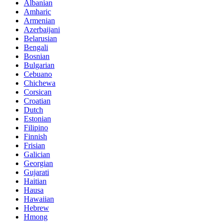
Albanian
Amharic
Armenian
Azerbaijani
Belarusian
Bengali
Bosnian
Bulgarian
Cebuano
Chichewa
Corsican
Croatian
Dutch
Estonian
Filipino
Finnish
Frisian
Galician
Georgian
Gujarati
Haitian
Hausa
Hawaiian
Hebrew
Hmong