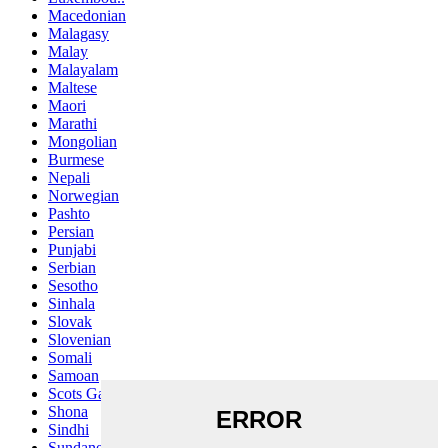
Macedonian
Malagasy
Malay
Malayalam
Maltese
Maori
Marathi
Mongolian
Burmese
Nepali
Norwegian
Pashto
Persian
Punjabi
Serbian
Sesotho
Sinhala
Slovak
Slovenian
Somali
Samoan
Scots Gaelic
Shona
Sindhi
Sundanese