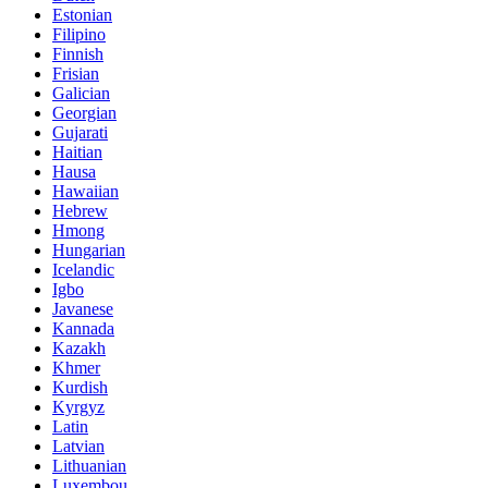
Estonian
Filipino
Finnish
Frisian
Galician
Georgian
Gujarati
Haitian
Hausa
Hawaiian
Hebrew
Hmong
Hungarian
Icelandic
Igbo
Javanese
Kannada
Kazakh
Khmer
Kurdish
Kyrgyz
Latin
Latvian
Lithuanian
Luxembou..