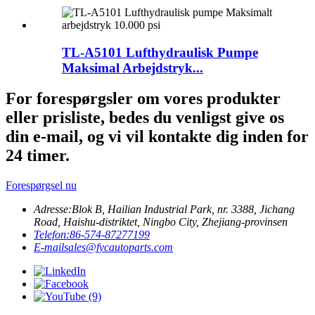
TL-A5101 Lufthydraulisk Pumpe
Maksimal Arbejdstryk...
For forespørgsler om vores produkter
eller prisliste, bedes du venligst give os
din e-mail, og vi vil kontakte dig inden for
24 timer.
Forespørgsel nu
Adresse:
Blok B, Hailian Industrial Park, nr. 3388, Jichang
Road, Haishu-distriktet, Ningbo City, Zhejiang-provinsen
Telefon:
86-574-87277199
E-mail
sales@fycautoparts.com