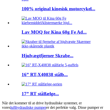
100% original kinesisk motorcykel...
Lav MOQ for Kina 60g Fe Ad...
Hjulvægtfjerner Skrabe...
16” RT-X40838 stålb...
17” RT stålfælge...
Når det kommer til at drive hydrauliske systemer, er
vores
lufthydrauliske pumper
er det perfekte valg. Disse pumper er