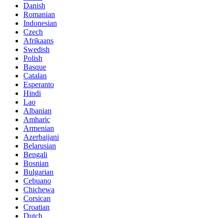
Danish
Romanian
Indonesian
Czech
Afrikaans
Swedish
Polish
Basque
Catalan
Esperanto
Hindi
Lao
Albanian
Amharic
Armenian
Azerbaijani
Belarusian
Bengali
Bosnian
Bulgarian
Cebuano
Chichewa
Corsican
Croatian
Dutch