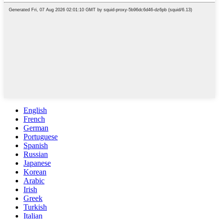
English
French
German
Portuguese
Spanish
Russian
Japanese
Korean
Arabic
Irish
Greek
Turkish
Italian