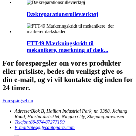
Dækreparationsrulleværktøj
FTT49 Mærkningskridt til
mekanikere, mærkning af dæk...
For forespørgsler om vores produkter
eller prisliste, bedes du venligst give os
din e-mail, og vi vil kontakte dig inden for
24 timer.
Forespørgsel nu
Adresse:
Blok B, Hailian Industrial Park, nr. 3388, Jichang
Road, Haishu-distriktet, Ningbo City, Zhejiang-provinsen
Telefon:
86-574-87277199
E-mail
sales@fycautoparts.com