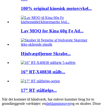
100% original kinesisk motorcykel...
Lav MOQ for Kina 60g Fe Ad...
Hjulvægtfjerner Skrabe...
16” RT-X40838 stålb...
17” RT stålfælge...
Når det kommer til håndværk, har enhver kunstner brug for to
grundlæggende værktøjer: en
dæklapningssyer
og en skraber. Disse