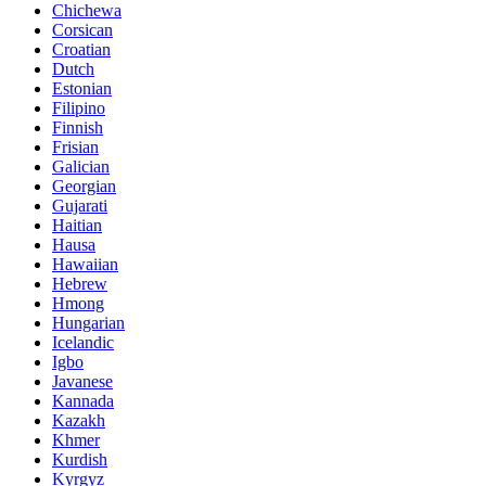
Chichewa
Corsican
Croatian
Dutch
Estonian
Filipino
Finnish
Frisian
Galician
Georgian
Gujarati
Haitian
Hausa
Hawaiian
Hebrew
Hmong
Hungarian
Icelandic
Igbo
Javanese
Kannada
Kazakh
Khmer
Kurdish
Kyrgyz