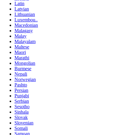
Latin
Latvian
Lithuanian
Luxembou..
Macedonian
Malagasy
Malay
Malayalam
Maltese
Maori
Marathi
Mongolian
Burmese
Nepali
Norwegian
Pashto
Persian
Punjabi
Serbian
Sesotho
Sinhala
Slovak
Slovenian
Somali
Samoan