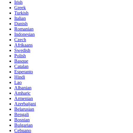
Irish
Greek
Turkish
Italian
Danish
Romanian
Indonesian
Czech
Afrikaans
Swedish
Polish
Basque
Catalan
Esperanto
Hindi
Lao
Albanian
Amharic
Armenian
Azerbaijani
Belarusian
Bengali
Bosnian
Bulgarian
Cebuano