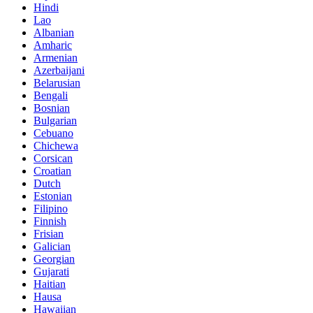
Hindi
Lao
Albanian
Amharic
Armenian
Azerbaijani
Belarusian
Bengali
Bosnian
Bulgarian
Cebuano
Chichewa
Corsican
Croatian
Dutch
Estonian
Filipino
Finnish
Frisian
Galician
Georgian
Gujarati
Haitian
Hausa
Hawaiian