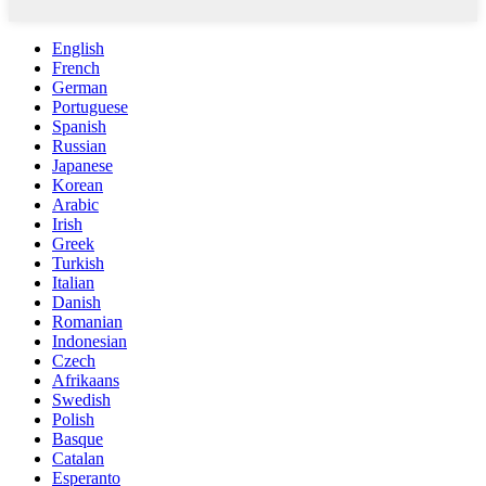
English
French
German
Portuguese
Spanish
Russian
Japanese
Korean
Arabic
Irish
Greek
Turkish
Italian
Danish
Romanian
Indonesian
Czech
Afrikaans
Swedish
Polish
Basque
Catalan
Esperanto