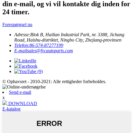
din e-mail, og vi vil kontakte dig inden for
24 timer.
Forespørgsel nu
Adresse:
Blok B, Hailian Industrial Park, nr. 3388, Jichang
Road, Haishu-distriktet, Ningbo City, Zhejiang-provinsen
Telefon:
86-574-87277199
E-mail
sales@fycautoparts.com
© Ophavsret - 2010-2021: Alle rettigheder forbeholdes.
Send e-mail
x
DOWNLOAD
E-katalog