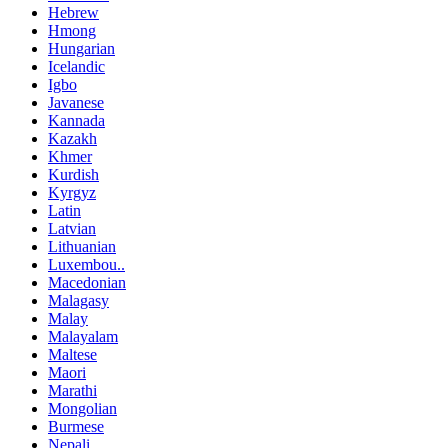
Hebrew
Hmong
Hungarian
Icelandic
Igbo
Javanese
Kannada
Kazakh
Khmer
Kurdish
Kyrgyz
Latin
Latvian
Lithuanian
Luxembou..
Macedonian
Malagasy
Malay
Malayalam
Maltese
Maori
Marathi
Mongolian
Burmese
Nepali