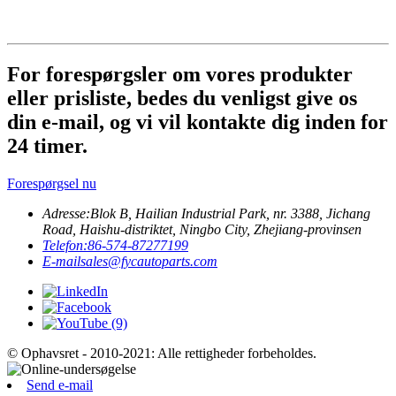
For forespørgsler om vores produkter
eller prisliste, bedes du venligst give os
din e-mail, og vi vil kontakte dig inden for
24 timer.
Forespørgsel nu
Adresse:
Blok B, Hailian Industrial Park, nr. 3388, Jichang
Road, Haishu-distriktet, Ningbo City, Zhejiang-provinsen
Telefon:
86-574-87277199
E-mail
sales@fycautoparts.com
© Ophavsret - 2010-2021: Alle rettigheder forbeholdes.
Send e-mail