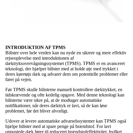
INTRODUKTION AF TPMS
Bilister over hele verden kan nu nyde en sikrere og mere effektiv
rejseoplevelse med introduktionen af ​​
dæktryksovervågningssystemet (TPMS). TPMS er en avanceret
teknologi, der hjælper bilister med at holde øje med trykket i
deres køretøjs dæk og advarer dem om potentielle problemer eller
farer på vejen.
Før TPMS skulle bilisterne manuelt kontrollere dæktrykket, en
tidskrævende og ofte kedelig opgave. Med denne teknologi kan
bilisterne være sikre på, at de modtager automatiske
notifikationer, når deres dæktryk er lavt, så de kan løse
problemet, før det bliver alvorligt.
Udover at levere automatiske advarselssystemer kan TPMS også
hjælpe bilister med at spare penge på brændstof. For lavt
oppustede dæk fører til reduceret brændstofeffektivitet, hvilket