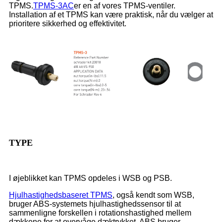
TPMS.
TPMS-3AC
er en af ​​vores TPMS-ventiler.
Installation af et TPMS kan være praktisk, når du vælger at
prioritere sikkerhed og effektivitet.
TYPE
I øjeblikket kan TPMS opdeles i WSB og PSB.
Hjulhastighedsbaseret TPMS
, også kendt som WSB,
bruger ABS-systemets hjulhastighedssensor til at
sammenligne forskellen i rotationshastighed mellem
dækkene for at overvåge dæktrykket. ABS bruger