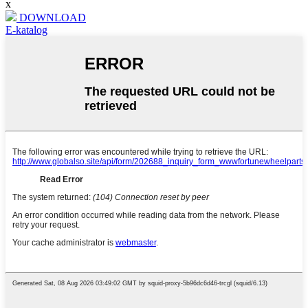
x
DOWNLOAD
E-katalog