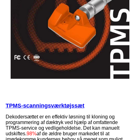
TPMS-scanningsværktøjssæt
Dekodersættet er en effektiv løsning til kloning og
programmering af dæktryk ved hjælp af omfattende
TPMS-service og vedligeholdelse. Det kan manuelt
udskiftes.
98%
af de ældre bruger markedet til at
imødekomme kundernes behov så meget som muligt.