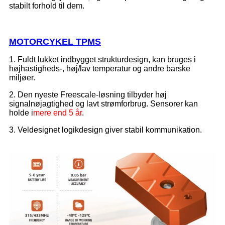
stabilt forhold til dem.
MOTORCYKEL TPMS
1. Fuldt lukket indbygget strukturdesign, kan bruges i
højhastigheds-, høj/lav temperatur og andre barske
miljøer.
2. Den nyeste Freescale-løsning tilbyder høj
signalnøjagtighed og lavt strømforbrug. Sensorer kan
holde i
mere end 5 år
.
3. Veldesignet logikdesign giver stabil kommunikation.