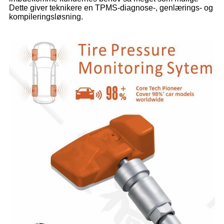
Dette giver teknikere en TPMS-diagnose-, genlærings- og
kompileringsløsning.