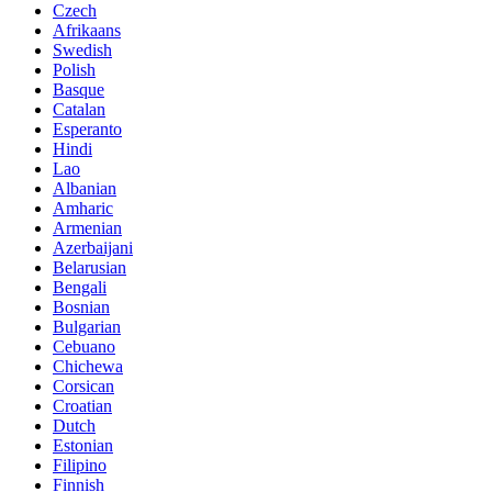
Czech
Afrikaans
Swedish
Polish
Basque
Catalan
Esperanto
Hindi
Lao
Albanian
Amharic
Armenian
Azerbaijani
Belarusian
Bengali
Bosnian
Bulgarian
Cebuano
Chichewa
Corsican
Croatian
Dutch
Estonian
Filipino
Finnish