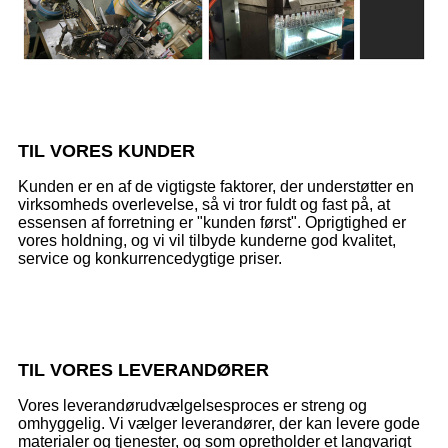
TIL VORES KUNDER
Kunden er en af ​​de vigtigste faktorer, der understøtter en
virksomheds overlevelse, så vi tror fuldt og fast på, at
essensen af ​​forretning er "kunden først". Oprigtighed er
vores holdning, og vi vil tilbyde kunderne god kvalitet,
service og konkurrencedygtige priser.
TIL VORES LEVERANDØRER
Vores leverandørudvælgelsesproces er streng og
omhyggelig. Vi vælger leverandører, der kan levere gode
materialer og tjenester, og som opretholder et langvarigt