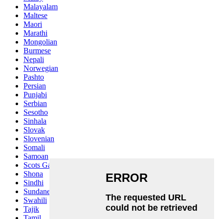
Malayalam
Maltese
Maori
Marathi
Mongolian
Burmese
Nepali
Norwegian
Pashto
Persian
Punjabi
Serbian
Sesotho
Sinhala
Slovak
Slovenian
Somali
Samoan
Scots Gaelic
Shona
Sindhi
Sundanese
Swahili
Tajik
Tamil