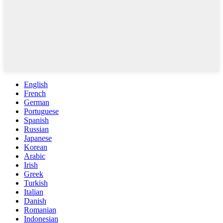
English
French
German
Portuguese
Spanish
Russian
Japanese
Korean
Arabic
Irish
Greek
Turkish
Italian
Danish
Romanian
Indonesian