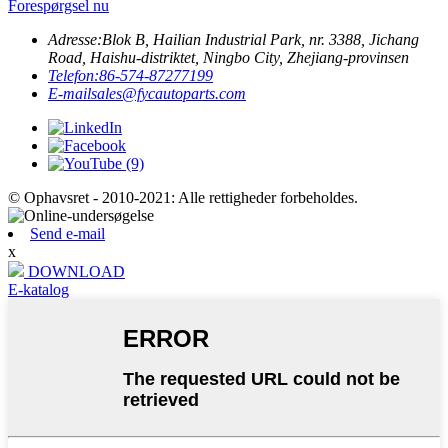
Forespørgsel nu
Adresse:
Blok B, Hailian Industrial Park, nr. 3388, Jichang
Road, Haishu-distriktet, Ningbo City, Zhejiang-provinsen
Telefon:
86-574-87277199
E-mail
sales@fycautoparts.com
© Ophavsret - 2010-2021: Alle rettigheder forbeholdes.
Send e-mail
x
DOWNLOAD
E-katalog