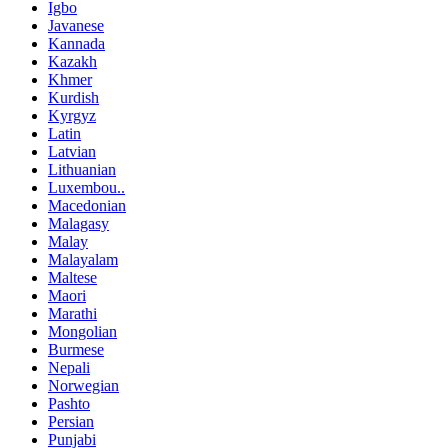
Igbo
Javanese
Kannada
Kazakh
Khmer
Kurdish
Kyrgyz
Latin
Latvian
Lithuanian
Luxembou..
Macedonian
Malagasy
Malay
Malayalam
Maltese
Maori
Marathi
Mongolian
Burmese
Nepali
Norwegian
Pashto
Persian
Punjabi