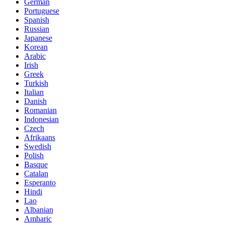
German
Portuguese
Spanish
Russian
Japanese
Korean
Arabic
Irish
Greek
Turkish
Italian
Danish
Romanian
Indonesian
Czech
Afrikaans
Swedish
Polish
Basque
Catalan
Esperanto
Hindi
Lao
Albanian
Amharic