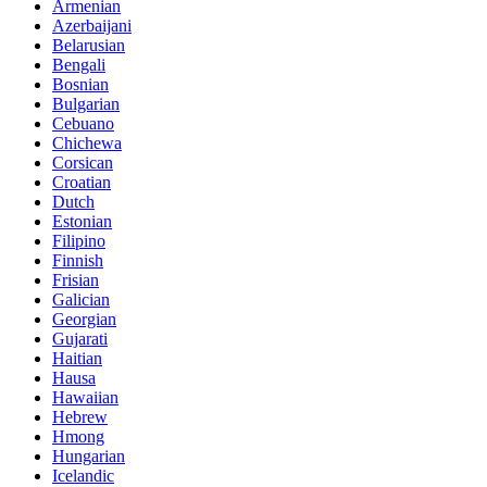
Armenian
Azerbaijani
Belarusian
Bengali
Bosnian
Bulgarian
Cebuano
Chichewa
Corsican
Croatian
Dutch
Estonian
Filipino
Finnish
Frisian
Galician
Georgian
Gujarati
Haitian
Hausa
Hawaiian
Hebrew
Hmong
Hungarian
Icelandic