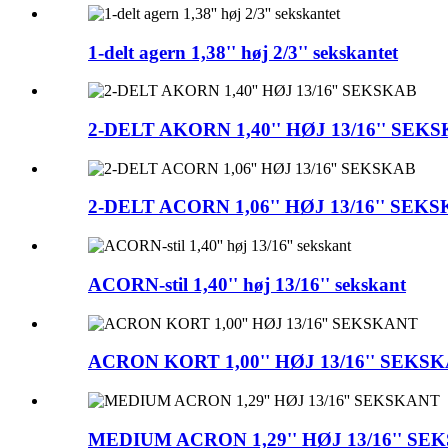
1-delt agern 1,38'' høj 2/3'' sekskantet
2-DELT AKORN 1,40'' HØJ 13/16'' SEK
2-DELT ACORN 1,06'' HØJ 13/16'' SEK
ACORN-stil 1,40'' høj 13/16'' sekskant
ACRON KORT 1,00'' HØJ 13/16'' SEKS
MEDIUM ACRON 1,29'' HØJ 13/16'' S