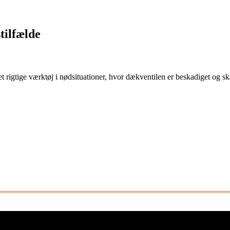
tilfælde
igtige værktøj i nødsituationer, hvor dækventilen er beskadiget og ska