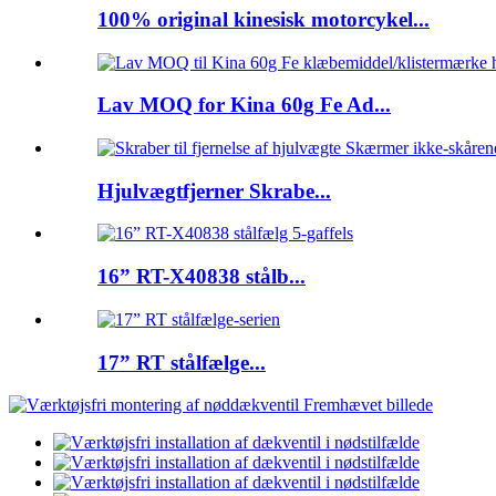
100% original kinesisk motorcykel...
Lav MOQ for Kina 60g Fe Ad...
Hjulvægtfjerner Skrabe...
16” RT-X40838 stålb...
17” RT stålfælge...