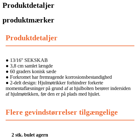
Produktdetaljer
produktmærker
Produktdetaljer
● 13/16'' SEKSKAB
● 3,8 cm samlet længde
● 60 graders konisk sæde
● Forkromet har fremragende korrosionsbestandighed
● 2-delt design: Hjulmøtrikker forhindrer forkerte
momentaflæsninger på grund af at hjulbolten berører indersiden
af ​​hjulmøtrikken, før den er på plads med hjulet.
Flere gevindstørrelser tilgængelige
2 stk. bulet agern