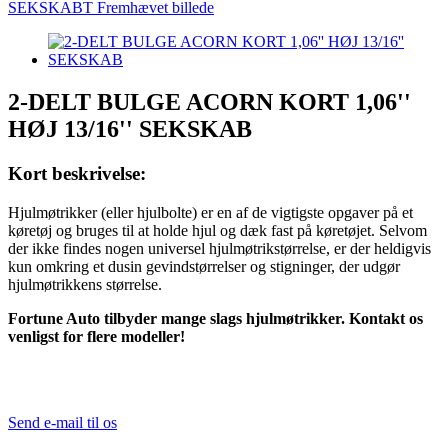
2-DELT BULGE ACORN KORT 1,06''
HØJ 13/16'' SEKSKAB
Kort beskrivelse:
Hjulmøtrikker (eller hjulbolte) er en af ​​de vigtigste opgaver på et
køretøj og bruges til at holde hjul og dæk fast på køretøjet. Selvom
der ikke findes nogen universel hjulmøtrikstørrelse, er der heldigvis
kun omkring et dusin gevindstørrelser og stigninger, der udgør
hjulmøtrikkens størrelse.
Fortune Auto tilbyder mange slags hjulmøtrikker. Kontakt os
venligst for flere modeller!
Send e-mail til os