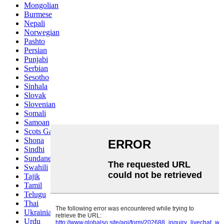
Mongolian
Burmese
Nepali
Norwegian
Pashto
Persian
Punjabi
Serbian
Sesotho
Sinhala
Slovak
Slovenian
Somali
Samoan
Scots Gaelic
Shona
Sindhi
Sundanese
Swahili
Tajik
Tamil
Telugu
Thai
Ukrainian
Urdu