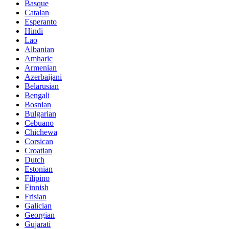
Basque
Catalan
Esperanto
Hindi
Lao
Albanian
Amharic
Armenian
Azerbaijani
Belarusian
Bengali
Bosnian
Bulgarian
Cebuano
Chichewa
Corsican
Croatian
Dutch
Estonian
Filipino
Finnish
Frisian
Galician
Georgian
Gujarati