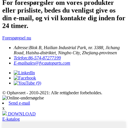
For forespørgsler om vores produkter
eller prisliste, bedes du venligst give os
din e-mail, og vi vil kontakte dig inden for
24 timer.
Forespørgsel nu
Adresse:
Blok B, Hailian Industrial Park, nr. 3388, Jichang
Road, Haishu-distriktet, Ningbo City, Zhejiang-provinsen
Telefon:
86-574-87277199
E-mail
sales@fycautoparts.com
© Ophavsret - 2010-2021: Alle rettigheder forbeholdes.
Send e-mail
x
DOWNLOAD
E-katalog