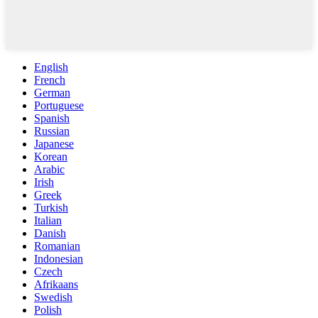
English
French
German
Portuguese
Spanish
Russian
Japanese
Korean
Arabic
Irish
Greek
Turkish
Italian
Danish
Romanian
Indonesian
Czech
Afrikaans
Swedish
Polish