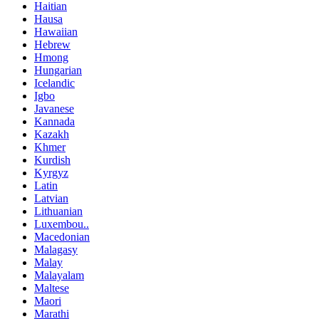
Haitian
Hausa
Hawaiian
Hebrew
Hmong
Hungarian
Icelandic
Igbo
Javanese
Kannada
Kazakh
Khmer
Kurdish
Kyrgyz
Latin
Latvian
Lithuanian
Luxembou..
Macedonian
Malagasy
Malay
Malayalam
Maltese
Maori
Marathi