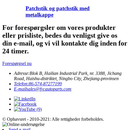
Patchstik og patchstik med
metalkappe
For forespørgsler om vores produkter
eller prisliste, bedes du venligst give os
din e-mail, og vi vil kontakte dig inden for
24 timer.
Forespørgsel nu
Adresse:
Blok B, Hailian Industrial Park, nr. 3388, Jichang
Road, Haishu-distriktet, Ningbo City, Zhejiang-provinsen
Telefon:
86-574-87277199
E-mail
sales@fycautoparts.com
© Ophavsret - 2010-2021: Alle rettigheder forbeholdes.
Send e-mail