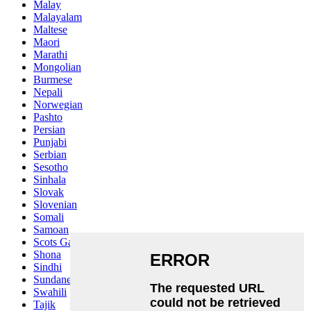
Malay
Malayalam
Maltese
Maori
Marathi
Mongolian
Burmese
Nepali
Norwegian
Pashto
Persian
Punjabi
Serbian
Sesotho
Sinhala
Slovak
Slovenian
Somali
Samoan
Scots Gaelic
Shona
Sindhi
Sundanese
Swahili
Tajik