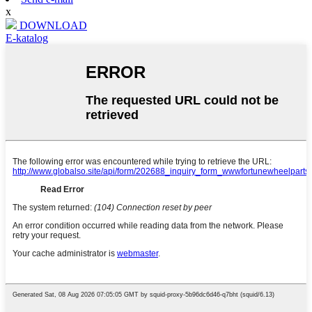
x
DOWNLOAD
E-katalog