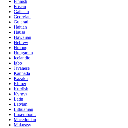
Finnish
Frisian
Galician
Georgian
Gujarati
Haitian
Hausa
Hawaiian
Hebrew
Hmong
Hungarian
Icelandic
Igbo
Javanese
Kannada
Kazakh
Khmer
Kurdish
Kyrgyz
Latin
Latvian
Lithuanian
Luxembou..
Macedonian
Malagasy