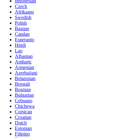
Indonesian
Czech
Afrikaans
Swedish
Polish
Basque
Catalan
Esperanto
Hindi
Lao
Albanian
Amharic
Armenian
Azerbaijani
Belarusian
Bengali
Bosnian
Bulgarian
Cebuano
Chichewa
Corsican
Croatian
Dutch
Estonian
Filipino