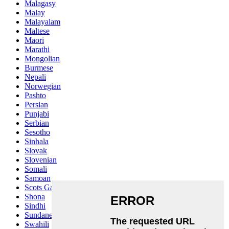
Malagasy
Malay
Malayalam
Maltese
Maori
Marathi
Mongolian
Burmese
Nepali
Norwegian
Pashto
Persian
Punjabi
Serbian
Sesotho
Sinhala
Slovak
Slovenian
Somali
Samoan
Scots Gaelic
Shona
Sindhi
Sundanese
Swahili