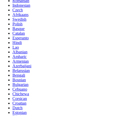
Romanian
Indonesian
Czech
Afrikaans
Swedish
Polish
Basque
Catalan
Esperanto
Hindi
Lao
Albanian
Amharic
Armenian
Azerbaijani
Belarusian
Bengali
Bosnian
Bulgarian
Cebuano
Chichewa
Corsican
Croatian
Dutch
Estonian