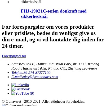
FHJ-19021C-serien donkraft med
sikkerhedsnål
For forespørgsler om vores produkter
eller prisliste, bedes du venligst give os
din e-mail, og vi vil kontakte dig inden for
24 timer.
Forespørgsel nu
Adresse:
Blok B, Hailian Industrial Park, nr. 3388, Jichang
Road, Haishu-distriktet, Ningbo City, Zhejiang-provinsen
Telefon:
86-574-87277199
E-mail
sales@fycautoparts.com
© Ophavsret - 2010-2021: Alle rettigheder forbeholdes.