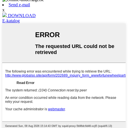
Send e-mail
x
DOWNLOAD
E-katalog