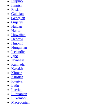
Filipino
Finnish
Frisian
Galician
Georgian
Gujarati
Haitian
Hausa
Hawaiian
Hebrew
Hmong
Hungarian
Icelandic
Igbo
Javanese
Kannada
Kazakh
Khmer
Kurdish
Kyrgyz
Latin
Latvian
Lithuanian
Luxembou..
Macedonian