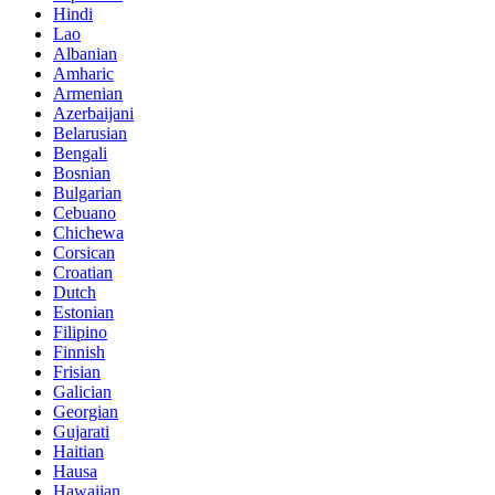
Hindi
Lao
Albanian
Amharic
Armenian
Azerbaijani
Belarusian
Bengali
Bosnian
Bulgarian
Cebuano
Chichewa
Corsican
Croatian
Dutch
Estonian
Filipino
Finnish
Frisian
Galician
Georgian
Gujarati
Haitian
Hausa
Hawaiian