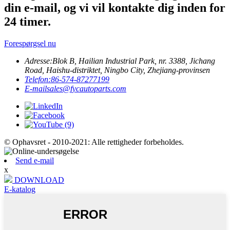
din e-mail, og vi vil kontakte dig inden for
24 timer.
Forespørgsel nu
Adresse:
Blok B, Hailian Industrial Park, nr. 3388, Jichang
Road, Haishu-distriktet, Ningbo City, Zhejiang-provinsen
Telefon:
86-574-87277199
E-mail
sales@fycautoparts.com
© Ophavsret - 2010-2021: Alle rettigheder forbeholdes.
Send e-mail
x
DOWNLOAD
E-katalog