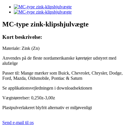
MC-type zink-klipshjulvægte
Kort beskrivelse:
Materiale: Zink (Zn)
Anvendes på de fleste nordamerikanske køretøjer udstyret med
alufælge
Passer til: Mange mærker som Buick, Chevrolet, Chrysler, Dodge,
Ford, Mazda, Oldsmobile, Pontiac & Saturn
Se applikationsvejledningen i downloadsektionen
Vægtstørrelser: 0,250z-3,00z
Plastpulverlakeret blyfrit alternativ er miljøvenligt
Send e-mail til os