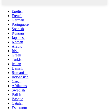
English
French
German
Portuguese
Spanish
Russian
Japanese
Korean
Arabic
Irish
Greek
Turkish
Italian
Danish
Romanian
Indonesian
Czech
Afrikaans
Swedish
Polish
Basque
Catalan
Esperanto