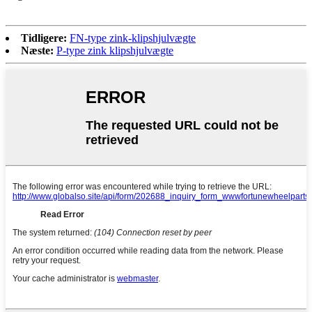
Tidligere:
FN-type zink-klipshjulvægte
Næste:
P-type zink klipshjulvægte