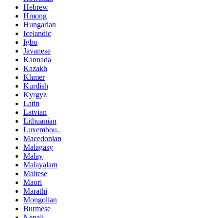
Hebrew
Hmong
Hungarian
Icelandic
Igbo
Javanese
Kannada
Kazakh
Khmer
Kurdish
Kyrgyz
Latin
Latvian
Lithuanian
Luxembou..
Macedonian
Malagasy
Malay
Malayalam
Maltese
Maori
Marathi
Mongolian
Burmese
Nepali