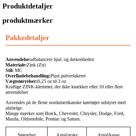
Produktdetaljer
produktmærker
Pakkedetaljer
Anvendelse:
afbalancere hjul- og dækenheden
Materiale:
Zink (Zn)
Stil:
MC
Overfladebehandling:
Plast pulverlakeret
Vægtstørrelser:
0,25 oz til 3 oz
Kraftige ZINK-klemmer, der ikke knækker efter 10 eller flere
anvendelser
Anvendes på de fleste nordamerikanske køretøjer udstyret med
alufælge.
Mange mærker som Buick, Chevrolet, Chrysler, Dodge, Ford,
Mazda, Oldsmobile, Pontiac og Saturn.
Størrelser
Antal/æske
Antal/kasse