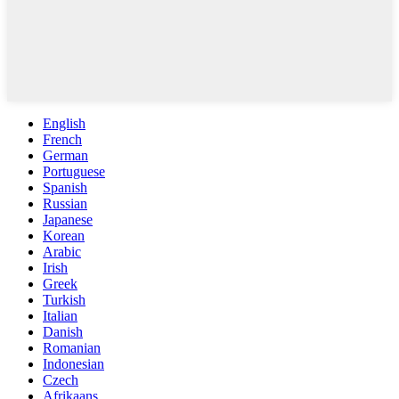
English
French
German
Portuguese
Spanish
Russian
Japanese
Korean
Arabic
Irish
Greek
Turkish
Italian
Danish
Romanian
Indonesian
Czech
Afrikaans