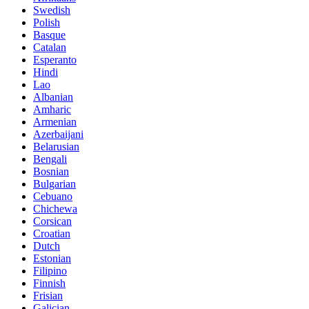
Swedish
Polish
Basque
Catalan
Esperanto
Hindi
Lao
Albanian
Amharic
Armenian
Azerbaijani
Belarusian
Bengali
Bosnian
Bulgarian
Cebuano
Chichewa
Corsican
Croatian
Dutch
Estonian
Filipino
Finnish
Frisian
Galician