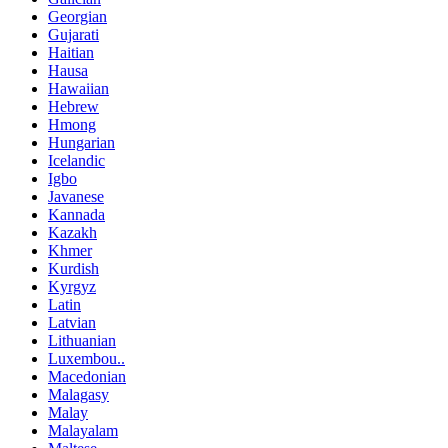
Georgian
Gujarati
Haitian
Hausa
Hawaiian
Hebrew
Hmong
Hungarian
Icelandic
Igbo
Javanese
Kannada
Kazakh
Khmer
Kurdish
Kyrgyz
Latin
Latvian
Lithuanian
Luxembou..
Macedonian
Malagasy
Malay
Malayalam