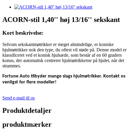
ACORN-stil 1,40'' høj 13/16'' sekskant
Kort beskrivelse:
Selvom sekskantmøtrikker er meget almindelige, er koniske
hjulmøtrikker nok den type, du oftest vil støde på. Denne model er
klassificeret ved et konisk hjulsæde, som består af en 60 graders
konus, der automatisk centrerer hjulmøtrikkerne på hjulet, når det
strammes.
Fortune Auto tilbyder mange slags hjulmøtrikker. Kontakt os
venligst for flere modeller!
Send e-mail til os
Produktdetaljer
produktmærker