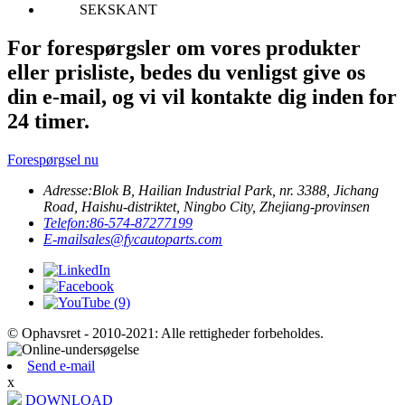
For forespørgsler om vores produkter
eller prisliste, bedes du venligst give os
din e-mail, og vi vil kontakte dig inden for
24 timer.
Forespørgsel nu
Adresse:
Blok B, Hailian Industrial Park, nr. 3388, Jichang
Road, Haishu-distriktet, Ningbo City, Zhejiang-provinsen
Telefon:
86-574-87277199
E-mail
sales@fycautoparts.com
© Ophavsret - 2010-2021: Alle rettigheder forbeholdes.
Send e-mail
x
DOWNLOAD