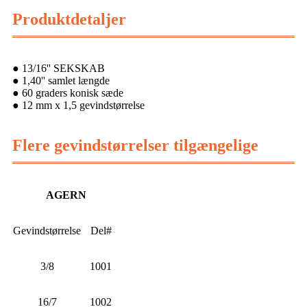
Produktdetaljer
● 13/16'' SEKSKAB
● 1,40'' samlet længde
● 60 graders konisk sæde
● 12 mm x 1,5 gevindstørrelse
Flere gevindstørrelser tilgængelige
AGERN
Gevindstørrelse
Del#
3/8
1001
16/7
1002