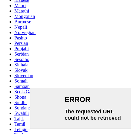
Maltese
Maori
Marathi
Mongolian
Burmese
Nepali
Norwegian
Pashto
Persian
Punjabi
Serbian
Sesotho
Sinhala
Slovak
Slovenian
Somali
Samoan
Scots Gaelic
Shona
Sindhi
Sundanese
Swahili
Tajik
Tamil
Telugu